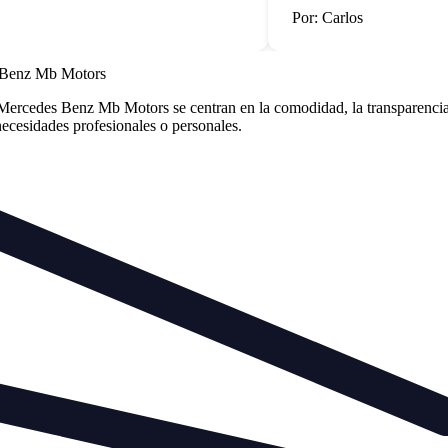
Por: Carlos
 Benz Mb Motors
rcedes Benz Mb Motors se centran en la comodidad, la transparencia y
 necesidades profesionales o personales.