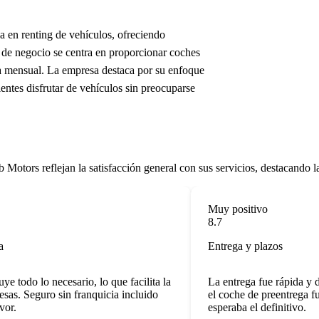
en renting de vehículos, ofreciendo
 de negocio se centra en proporcionar coches
ja mensual. La empresa destaca por su enfoque
ientes disfrutar de vehículos sin preocuparse
ors reflejan la satisfacción general con sus servicios, destacando la c
Muy positivo
8.7
Entrega y plazos
todo lo necesario, lo que facilita la
La entrega fue rápida y de
as. Seguro sin franquicia incluido
el coche de preentrega fue 
r.
esperaba el definitivo.