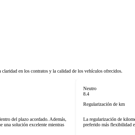
laridad en los contratos y la calidad de los vehículos ofrecidos.
Neutro
8.4
Regularización de km
ntro del plazo acordado. Además,
La regularización de kilometr
una solución excelente mientras
preferido más flexibilidad en l