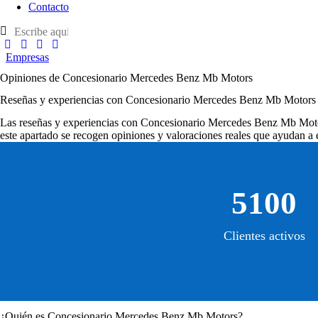
Contacto
Empresas
Opiniones de Concesionario Mercedes Benz Mb Motors
Reseñas y experiencias con Concesionario Mercedes Benz Mb Motors
Las
reseñas y experiencias con Concesionario Mercedes Benz Mb Mot
este apartado se recogen opiniones y valoraciones reales que ayudan a e
5100
Clientes activos
¿Quién es Concesionario Mercedes Benz Mb Motors?