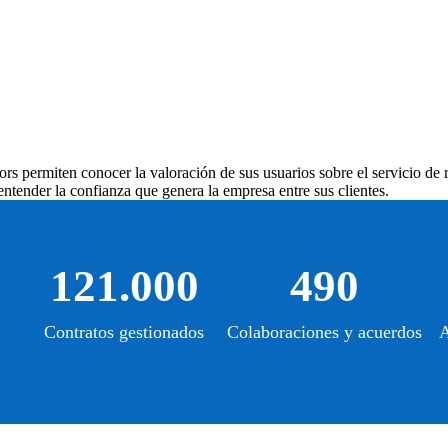
ors
permiten conocer la valoración de sus usuarios sobre el servicio de r
ntender la confianza que genera la empresa entre sus clientes.
121.000
490
Contratos gestionados
Colaboraciones y acuerdos
A