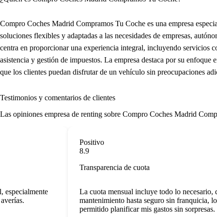
Compro Coches Madrid Compramos Tu Coche es una empresa especializ
soluciones flexibles y adaptadas a las necesidades de empresas, autón
centra en proporcionar una experiencia integral, incluyendo servicios 
asistencia y gestión de impuestos. La empresa destaca por su enfoque 
que los clientes puedan disfrutar de un vehículo sin preocupaciones adi
Testimonios y comentarios de clientes
Las
opiniones empresa de renting
sobre Compro Coches Madrid Compramos 
Positivo
8.9
Transparencia de cuota
especialmente
La cuota mensual incluye todo lo necesario, de
erías.
mantenimiento hasta seguro sin franquicia, lo 
permitido planificar mis gastos sin sorpresas.