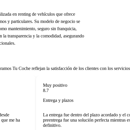
ada en renting de vehículos que ofrece
omos y particulares. Su modelo de negocio se
como mantenimiento, seguro sin franquicia,
en la transparencia y la comodidad, asegurando
cionales.
Tu Coche reflejan la satisfacción de los clientes con los servicios inc
Muy positivo
8.7
Entrega y plazos
sde
La entrega fue dentro del plazo acordado y el coc
que me ha
preentrega fue una solución perfecta mientras espe
definitivo.