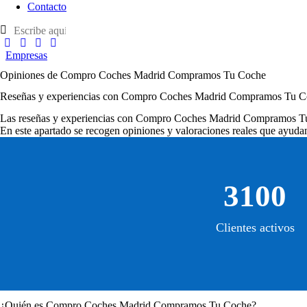
Contacto
Empresas
Opiniones de Compro Coches Madrid Compramos Tu Coche
Reseñas y experiencias con Compro Coches Madrid Compramos Tu 
Las
reseñas y experiencias con Compro Coches Madrid Compramos 
En este apartado se recogen opiniones y valoraciones reales que ayudan
3100
Clientes activos
¿Quién es Compro Coches Madrid Compramos Tu Coche?