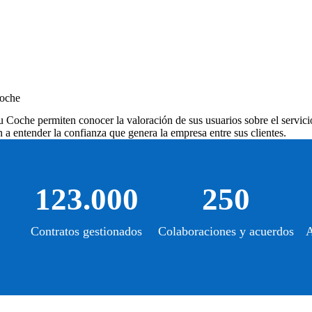
Coche
Tu Coche
permiten conocer la valoración de sus usuarios sobre el servicio
 a entender la confianza que genera la empresa entre sus clientes.
123.000
250
Contratos gestionados
Colaboraciones y acuerdos
A