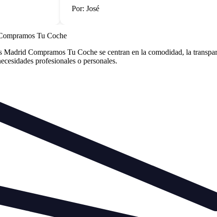
Por: José
 Compramos Tu Coche
drid Compramos Tu Coche se centran en la comodidad, la transparenc
 necesidades profesionales o personales.