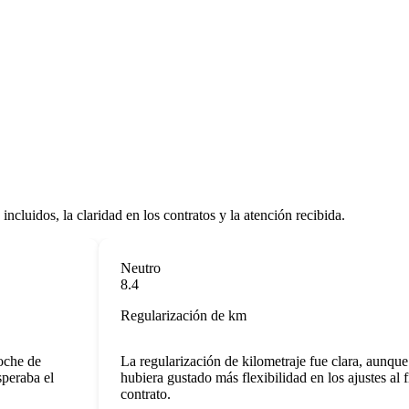
luidos, la claridad en los contratos y la atención recibida.
Neutro
8.4
Regularización de km
he de
La regularización de kilometraje fue clara, aunque m
raba el
hubiera gustado más flexibilidad en los ajustes al fina
contrato.