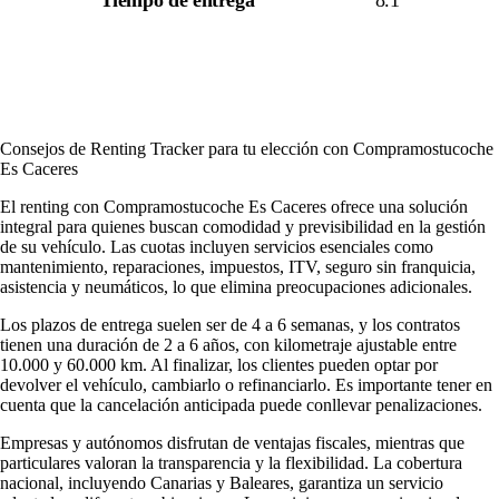
Tiempo de entrega
8.1
Consejos de Renting Tracker para tu elección con Compramostucoche
Es Caceres
El renting con Compramostucoche Es Caceres ofrece una solución
integral para quienes buscan comodidad y previsibilidad en la gestión
de su vehículo. Las cuotas incluyen servicios esenciales como
mantenimiento, reparaciones, impuestos, ITV, seguro sin franquicia,
asistencia y neumáticos, lo que elimina preocupaciones adicionales.
Los plazos de entrega suelen ser de 4 a 6 semanas, y los contratos
tienen una duración de 2 a 6 años, con kilometraje ajustable entre
10.000 y 60.000 km. Al finalizar, los clientes pueden optar por
devolver el vehículo, cambiarlo o refinanciarlo. Es importante tener en
cuenta que la cancelación anticipada puede conllevar penalizaciones.
Empresas y autónomos disfrutan de ventajas fiscales, mientras que
particulares valoran la transparencia y la flexibilidad. La cobertura
nacional, incluyendo Canarias y Baleares, garantiza un servicio