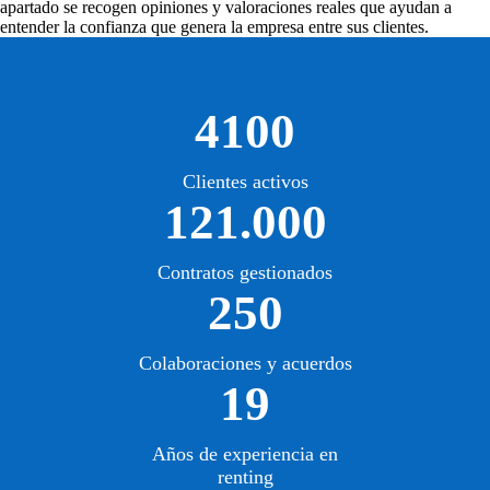
apartado se recogen opiniones y valoraciones reales que ayudan a
entender la confianza que genera la empresa entre sus clientes.
4100
Clientes activos
121.000
Contratos gestionados
250
Colaboraciones y acuerdos
19
Años de experiencia en
renting