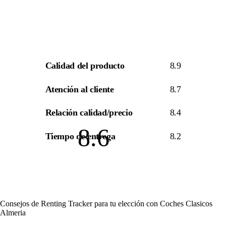
Calidad del producto
8.9
Atención al cliente
8.7
Relación calidad/precio
8.4
8.6
Tiempo de entrega
8.2
Consejos de Renting Tracker para tu elección con Coches Clasicos
Almeria