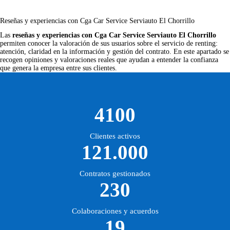
Reseñas y experiencias con Cga Car Service Serviauto El Chorrillo
Las
reseñas y experiencias con Cga Car Service Serviauto El Chorrillo
permiten conocer la valoración de sus usuarios sobre el servicio de renting:
atención, claridad en la información y gestión del contrato. En este apartado se
recogen opiniones y valoraciones reales que ayudan a entender la confianza
que genera la empresa entre sus clientes.
4100
Clientes activos
121.000
Contratos gestionados
230
Colaboraciones y acuerdos
19