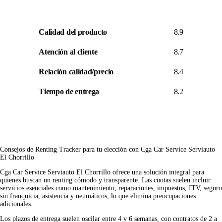
Calidad del producto
8.9
Atención al cliente
8.7
Relación calidad/precio
8.4
Tiempo de entrega
8.2
Consejos de Renting Tracker para tu elección con Cga Car Service Serviauto
El Chorrillo
Cga Car Service Serviauto El Chorrillo ofrece una solución integral para
quienes buscan un renting cómodo y transparente. Las cuotas suelen incluir
servicios esenciales como mantenimiento, reparaciones, impuestos, ITV, seguro
sin franquicia, asistencia y neumáticos, lo que elimina preocupaciones
adicionales.
Los plazos de entrega suelen oscilar entre 4 y 6 semanas, con contratos de 2 a