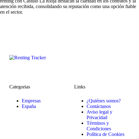
renting
con Castillo La Rioja destacan la claridad en los contratos y la
atención recibida, consolidando su reputación como una opción fiable
en el sector.
Categorias
Links
Empresas
¿Quiénes somos?
España
Contáctanos
Aviso legal y
Privacidad
Términos y
Condiciones
Política de Cookies