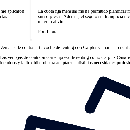
e aplicaron
La cuota fija mensual me ha permitido planificar mis
as
sin sorpresas. Además, el seguro sin franquicia inclu
un gran alivio.
Por: Laura
Ventajas de contratar tu coche de renting
con Carplus Canarias Tenerif
Las
ventajas de contratar con empresa de renting
como Carplus Canarias 
incluidos y la flexibilidad para adaptarse a distintas necesidades profes