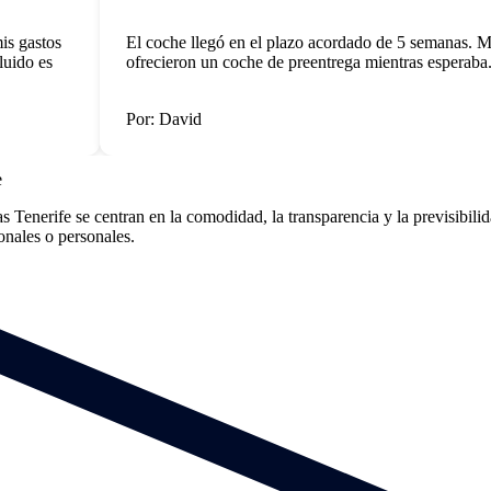
 gastos
El coche llegó en el plazo acordado de 5 semanas. Me
ido es
ofrecieron un coche de preentrega mientras esperaba.
Por: David
e
Tenerife se centran en la comodidad, la transparencia y la previsibili
ionales o personales.