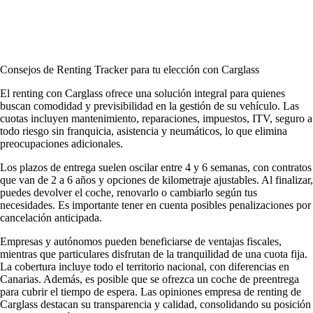
Consejos de Renting Tracker para tu elección con Carglass
El renting con Carglass ofrece una solución integral para quienes
buscan comodidad y previsibilidad en la gestión de su vehículo. Las
cuotas incluyen mantenimiento, reparaciones, impuestos, ITV, seguro a
todo riesgo sin franquicia, asistencia y neumáticos, lo que elimina
preocupaciones adicionales.
Los plazos de entrega suelen oscilar entre 4 y 6 semanas, con contratos
que van de 2 a 6 años y opciones de kilometraje ajustables. Al finalizar,
puedes devolver el coche, renovarlo o cambiarlo según tus
necesidades. Es importante tener en cuenta posibles penalizaciones por
cancelación anticipada.
Empresas y autónomos pueden beneficiarse de ventajas fiscales,
mientras que particulares disfrutan de la tranquilidad de una cuota fija.
La cobertura incluye todo el territorio nacional, con diferencias en
Canarias. Además, es posible que se ofrezca un coche de preentrega
para cubrir el tiempo de espera. Las
opiniones empresa de renting
de
Carglass destacan su transparencia y calidad, consolidando su posición