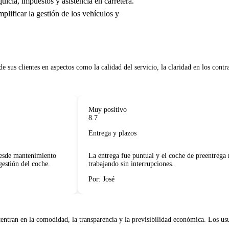
cia, impuestos y asistencia en carretera.
ificar la gestión de los vehículos y
 sus clientes en aspectos como la calidad del servicio, la claridad en los contrato
Muy positivo
8.7
Entrega y plazos
de mantenimiento
La entrega fue puntual y el coche de preentrega me
tión del coche.
trabajando sin interrupciones.
Por: José
tran en la comodidad, la transparencia y la previsibilidad económica. Los usuar