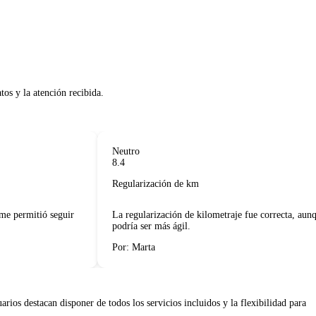
s y la atención recibida.     

Neutro
8.4
Regularización de km
 permitió seguir
La regularización de kilometraje fue correcta, aunque
podría ser más ágil.
Por: Marta
ios destacan disponer de todos los servicios incluidos y la flexibilidad para