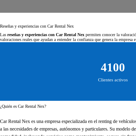
Reseñas y experiencias con Car Rental Nex
Las
reseñas y experiencias con Car Rental Nex
permiten conocer la valoración
valoraciones reales que ayudan a entender la confianza que genera la empresa en
4100
Clientes activos
¿Quién es Car Rental Nex?
Car Rental Nex es una empresa especializada en el renting de vehículos
a las necesidades de empresas, autónomos y particulares. Su modelo de 