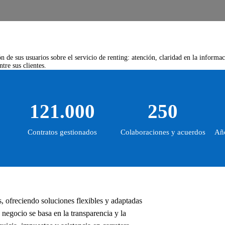
 de sus usuarios sobre el servicio de renting: atención, claridad en la informa
tre sus clientes.
121.000
250
Contratos gestionados
Colaboraciones y acuerdos
Año
, ofreciendo soluciones flexibles y adaptadas
negocio se basa en la transparencia y la