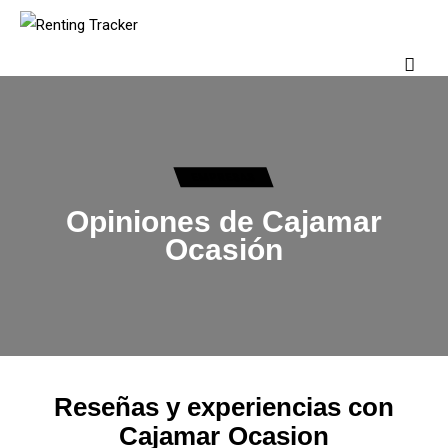
¿Quiénes somos?
EMPRESAS
Empresas
Opiniones de Cajamar
Ocasión
España
Contacto
Reseñas y experiencias con
Cajamar Ocasion