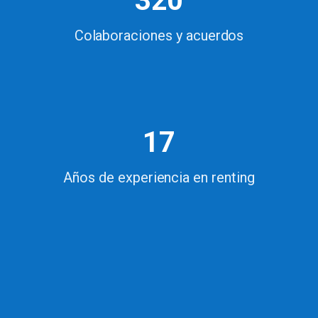
320
Colaboraciones y acuerdos
17
Años de experiencia en renting