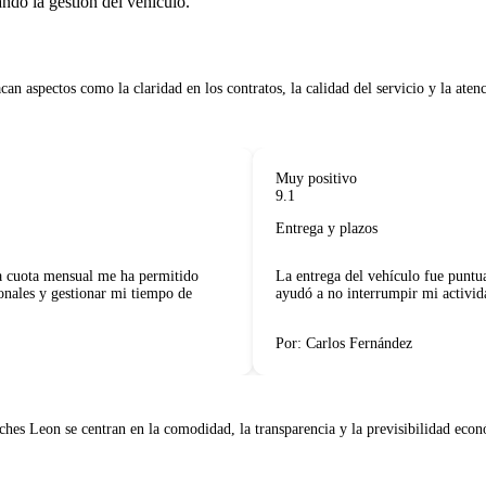
ando la gestión del vehículo.
Muy positivo
9.1
Entrega y plazos
cuota mensual me ha permitido
La entrega del vehículo fue puntual 
les y gestionar mi tiempo de
ayudó a no interrumpir mi actividad 
Por: Carlos Fernández
s Leon se centran en la comodidad, la transparencia y la previsibilidad económ