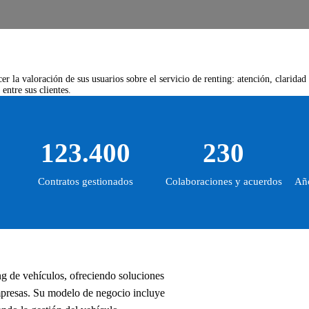
r la valoración de sus usuarios sobre el servicio de renting: atención, claridad
entre sus clientes.
123.400
230
Contratos gestionados
Colaboraciones y acuerdos
Año
g de vehículos, ofreciendo soluciones
empresas. Su modelo de negocio incluye