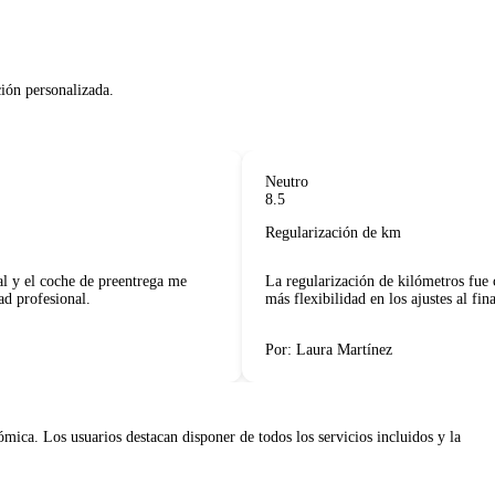
Neutro
8.5
Regularización de km
y el coche de preentrega me
La regularización de kilómetros fue cl
profesional.
más flexibilidad en los ajustes al final d
Por: Laura Martínez
ica. Los usuarios destacan disponer de todos los servicios incluidos y la