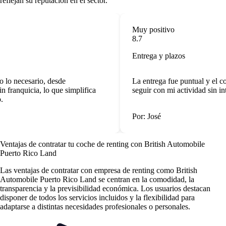
reflejan su reputación en el sector.
Muy positivo
8.7
Entrega y plazos
 lo necesario, desde
La entrega fue puntual y el c
 franquicia, lo que simplifica
seguir con mi actividad sin in
.
Por: José
Ventajas de contratar tu coche de renting
con British Automobile
Puerto Rico Land
Las
ventajas de contratar con empresa de renting
como British
Automobile Puerto Rico Land se centran en la comodidad, la
transparencia y la previsibilidad económica. Los usuarios destacan
disponer de todos los servicios incluidos y la flexibilidad para
adaptarse a distintas necesidades profesionales o personales.