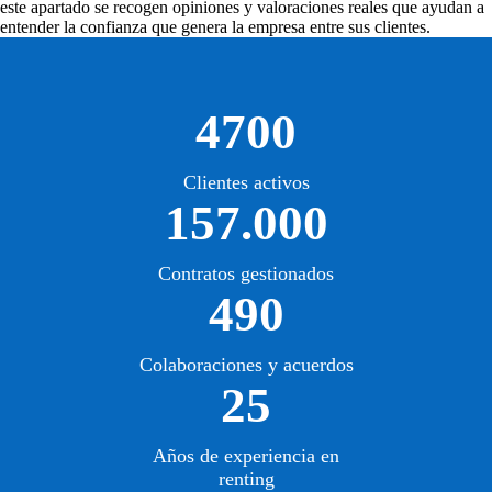
este apartado se recogen opiniones y valoraciones reales que ayudan a
entender la confianza que genera la empresa entre sus clientes.
4700
Clientes activos
157.000
Contratos gestionados
490
Colaboraciones y acuerdos
25
Años de experiencia en
renting