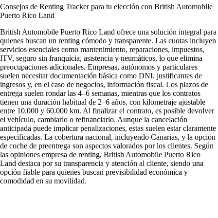
Consejos de Renting Tracker para tu elección con British Automobile
Puerto Rico Land
British Automobile Puerto Rico Land ofrece una solución integral para
quienes buscan un renting cómodo y transparente. Las cuotas incluyen
servicios esenciales como mantenimiento, reparaciones, impuestos,
ITV, seguro sin franquicia, asistencia y neumáticos, lo que elimina
preocupaciones adicionales. Empresas, autónomos y particulares
suelen necesitar documentación básica como DNI, justificantes de
ingresos y, en el caso de negocios, información fiscal. Los plazos de
entrega suelen rondar las 4–6 semanas, mientras que los contratos
tienen una duración habitual de 2–6 años, con kilometraje ajustable
entre 10.000 y 60.000 km. Al finalizar el contrato, es posible devolver
el vehículo, cambiarlo o refinanciarlo. Aunque la cancelación
anticipada puede implicar penalizaciones, estas suelen estar claramente
especificadas. La cobertura nacional, incluyendo Canarias, y la opción
de coche de preentrega son aspectos valorados por los clientes. Según
las
opiniones empresa de renting
, British Automobile Puerto Rico
Land destaca por su transparencia y atención al cliente, siendo una
opción fiable para quienes buscan previsibilidad económica y
comodidad en su movilidad.