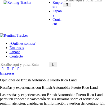
Empre
sas
Españ
a
Conta
cto
¿Quiénes somos?
Empresas
España
Contacto
Empresas
Opiniones de British Automobile Puerto Rico Land
Reseñas y experiencias con British Automobile Puerto Rico Land
Las
reseñas y experiencias con British Automobile Puerto Rico Land
permiten conocer la valoración de sus usuarios sobre el servicio de
renting: atención, claridad en la información y gestión del contrato. En