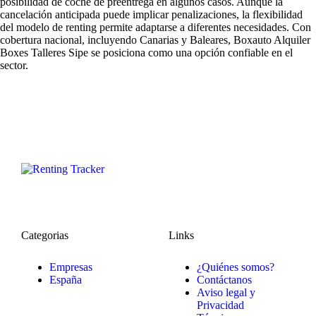
posibilidad de coche de preentrega en algunos casos. Aunque la
cancelación anticipada puede implicar penalizaciones, la flexibilidad
del modelo de renting permite adaptarse a diferentes necesidades. Con
cobertura nacional, incluyendo Canarias y Baleares, Boxauto Alquiler
Boxes Talleres Sipe se posiciona como una opción confiable en el
sector.
Categorias
Links
Empresas
¿Quiénes somos?
España
Contáctanos
Aviso legal y
Privacidad