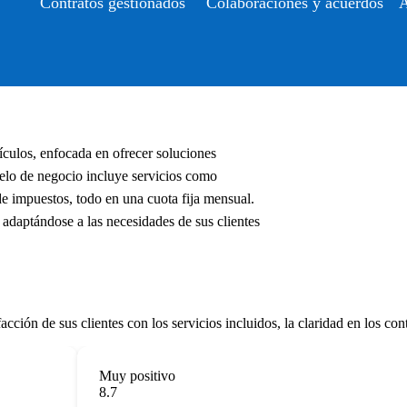
Contratos gestionados
Colaboraciones y acuerdos
A
culos, enfocada en ofrecer soluciones
elo de negocio incluye servicios como
de impuestos, todo en una cuota fija mensual.
adaptándose a las necesidades de sus clientes
cción de sus clientes con los servicios incluidos, la claridad en los con
Muy positivo
8.7