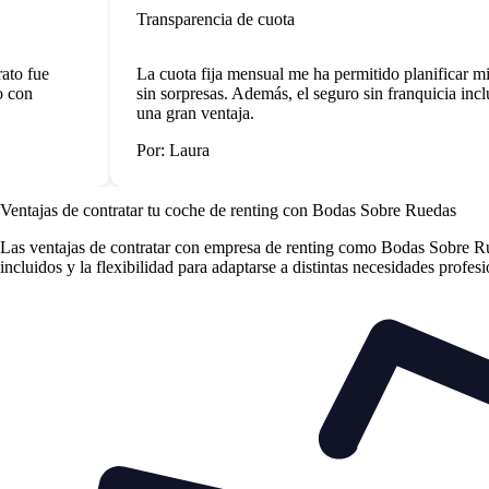
Transparencia de cuota
o fue
La cuota fija mensual me ha permitido planificar mis 
con
sin sorpresas. Además, el seguro sin franquicia inclui
una gran ventaja.
Por: Laura
Ventajas de contratar tu coche de renting
con Bodas Sobre Ruedas
Las
ventajas de contratar con empresa de renting
como Bodas Sobre Rueda
incluidos y la flexibilidad para adaptarse a distintas necesidades profes