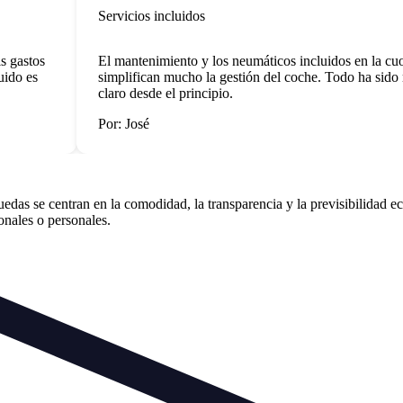
Servicios incluidos
gastos
El mantenimiento y los neumáticos incluidos en la cuota
do es
simplifican mucho la gestión del coche. Todo ha sido m
claro desde el principio.
Por: José
s se centran en la comodidad, la transparencia y la previsibilidad ec
ionales o personales.