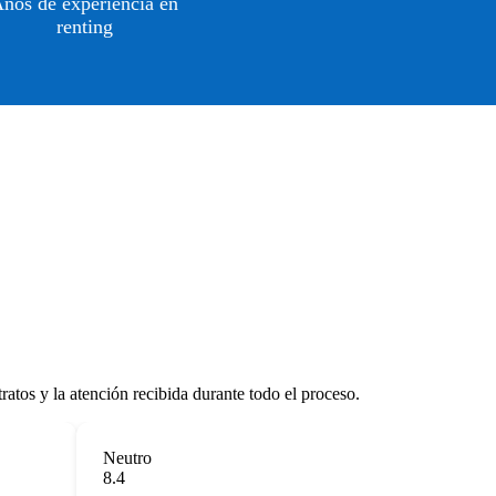
ños de experiencia en
renting
tratos y la atención recibida durante todo el proceso.
Neutro
8.4