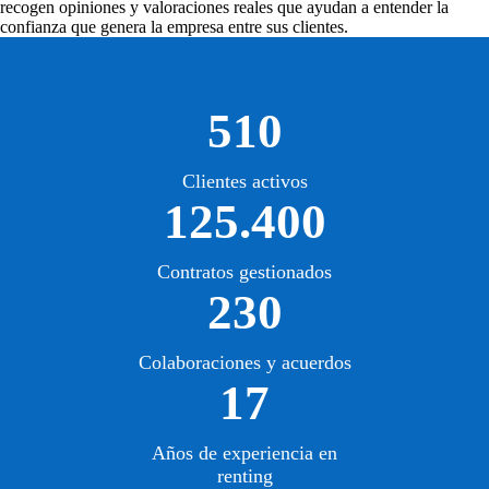
recogen opiniones y valoraciones reales que ayudan a entender la
confianza que genera la empresa entre sus clientes.
510
Clientes activos
125.400
Contratos gestionados
230
Colaboraciones y acuerdos
17
Años de experiencia en
renting