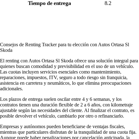
Tiempo de entrega
8.2
Consejos de Renting Tracker para tu elección con Autos Ortasa Sl
Skoda
El renting con Autos Ortasa Sl Skoda ofrece una solución integral para
quienes buscan comodidad y previsibilidad en el uso de un vehículo.
Las cuotas incluyen servicios esenciales como mantenimiento,
reparaciones, impuestos, ITV, seguro a todo riesgo sin franquicia,
asistencia en carretera y neumáticos, lo que elimina preocupaciones
adicionales.
Los plazos de entrega suelen oscilar entre 4 y 6 semanas, y los
contratos tienen una duración flexible de 2 a 6 años, con kilometraje
ajustable según las necesidades del cliente. Al finalizar el contrato, es
posible devolver el vehículo, cambiarlo por otro o refinanciarlo.
Empresas y autónomos pueden beneficiarse de ventajas fiscales,
mientras que particulares disfrutan de la tranquilidad de una cuota fija.
Aunque puede haber penalizaciones por cancelación anticipada, la