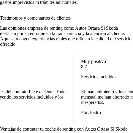
gastos imprevistos ni trámites adicionales.
Testimonios y comentarios de clientes
Las
opiniones empresa de renting
como Autos Ortasa Sl Skoda
destacan por su enfoque en la transparencia y la atención al cliente.
Aquí se recogen experiencias reales que reflejan la calidad del servicio
ofrecido.
Muy positivo
8.7
Servicios incluidos
es del contrato fue excelente. Todo
El mantenimiento y los neumá
endo los servicios incluidos y los
mensual me han ahorrado mu
inesperados.
Por: Pedro
Ventajas de contratar tu coche de renting
con Autos Ortasa Sl Skoda