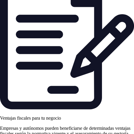
Ventajas fiscales para tu negocio
Empresas y autónomos pueden beneficiarse de determinadas ventajas
fiscales según la normativa vigente y el asesoramiento de su gestoría.