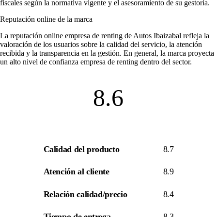
fiscales según la normativa vigente y el asesoramiento de su gestoría.
Reputación online de la marca
La
reputación online empresa de renting
de Autos Ibaizabal refleja la
valoración de los usuarios sobre la calidad del servicio, la atención
recibida y la transparencia en la gestión. En general, la marca proyecta
un alto nivel de
confianza empresa de renting
dentro del sector.
8.6
Calidad del producto
8.7
Atención al cliente
8.9
Relación calidad/precio
8.4
Tiempo de entrega
8.3