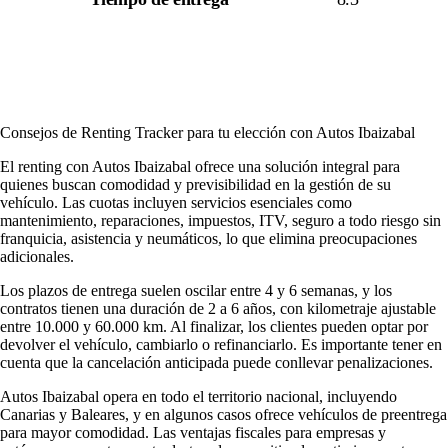
Consejos de Renting Tracker para tu elección con Autos Ibaizabal
El renting con Autos Ibaizabal ofrece una solución integral para
quienes buscan comodidad y previsibilidad en la gestión de su
vehículo. Las cuotas incluyen servicios esenciales como
mantenimiento, reparaciones, impuestos, ITV, seguro a todo riesgo sin
franquicia, asistencia y neumáticos, lo que elimina preocupaciones
adicionales.
Los plazos de entrega suelen oscilar entre 4 y 6 semanas, y los
contratos tienen una duración de 2 a 6 años, con kilometraje ajustable
entre 10.000 y 60.000 km. Al finalizar, los clientes pueden optar por
devolver el vehículo, cambiarlo o refinanciarlo. Es importante tener en
cuenta que la cancelación anticipada puede conllevar penalizaciones.
Autos Ibaizabal opera en todo el territorio nacional, incluyendo
Canarias y Baleares, y en algunos casos ofrece vehículos de preentrega
para mayor comodidad. Las ventajas fiscales para empresas y