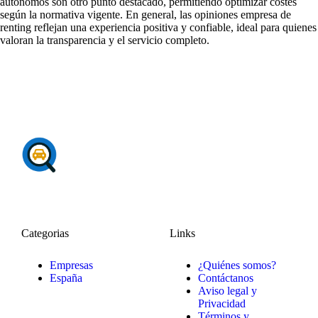
autónomos son otro punto destacado, permitiendo optimizar costes
según la normativa vigente. En general, las
opiniones empresa de
renting
reflejan una experiencia positiva y confiable, ideal para quienes
valoran la transparencia y el servicio completo.
Categorias
Links
Empresas
¿Quiénes somos?
España
Contáctanos
Aviso legal y
Privacidad
Términos y