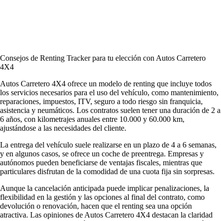
Consejos de Renting Tracker para tu elección con Autos Carretero
4X4
Autos Carretero 4X4 ofrece un modelo de renting que incluye todos
los servicios necesarios para el uso del vehículo, como mantenimiento,
reparaciones, impuestos, ITV, seguro a todo riesgo sin franquicia,
asistencia y neumáticos. Los contratos suelen tener una duración de 2 a
6 años, con kilometrajes anuales entre 10.000 y 60.000 km,
ajustándose a las necesidades del cliente.
La entrega del vehículo suele realizarse en un plazo de 4 a 6 semanas,
y en algunos casos, se ofrece un coche de preentrega. Empresas y
autónomos pueden beneficiarse de ventajas fiscales, mientras que
particulares disfrutan de la comodidad de una cuota fija sin sorpresas.
Aunque la cancelación anticipada puede implicar penalizaciones, la
flexibilidad en la gestión y las opciones al final del contrato, como
devolución o renovación, hacen que el renting sea una opción
atractiva. Las
opiniones de Autos Carretero 4X4
destacan la claridad