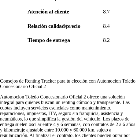
Atención al cliente
8.7
Relación calidad/precio
8.4
Tiempo de entrega
8.2
Consejos de Renting Tracker para tu elección con Automocion Toledo
Concesionario Oficial 2
Automocion Toledo Concesionario Oficial 2 ofrece una solución
integral para quienes buscan un renting cómodo y transparente. Las
cuotas incluyen servicios esenciales como mantenimiento,
reparaciones, impuestos, ITV, seguro sin franquicia, asistencia y
neumáticos, lo que simplifica la gestión del vehículo. Los plazos de
entrega suelen oscilar entre 4 y 6 semanas, con contratos de 2 a 6 años
y kilometraje ajustable entre 10.000 y 60.000 km, sujeto a
regularización. Al finalizar el contrato, los clientes pueden optar por