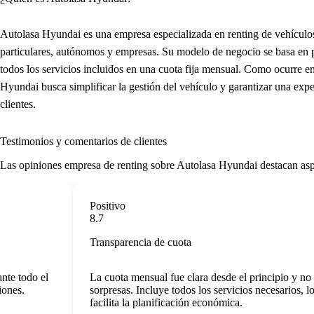
Autolasa Hyundai es una empresa especializada en renting de vehículo
particulares, autónomos y empresas. Su modelo de negocio se basa en
todos los servicios incluidos en una cuota fija mensual. Como ocurre 
Hyundai busca simplificar la gestión del vehículo y garantizar una exp
clientes.
Testimonios y comentarios de clientes
Las
opiniones empresa de renting
sobre Autolasa Hyundai destacan aspec
Positivo
8.7
Transparencia de cuota
e todo el
La cuota mensual fue clara desde el principio y no h
nes.
sorpresas. Incluye todos los servicios necesarios, lo q
facilita la planificación económica.