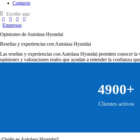
Contacto
Empresas
Opiniones de Autolasa Hyundai
Reseñas y experiencias con Autolasa Hyundai
Las
reseñas y experiencias con Autolasa Hyundai
permiten conocer la v
opiniones y valoraciones reales que ayudan a entender la confianza que 
4900+
Clientes activos
¿Quién es Autolasa Hyundai?