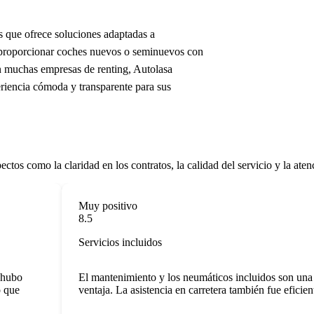
s que ofrece soluciones adaptadas a
 proporcionar coches nuevos o seminuevos con
en muchas empresas de renting, Autolasa
eriencia cómoda y transparente para sus
tos como la claridad en los contratos, la calidad del servicio y la aten
Muy positivo
8.5
Servicios incluidos
ubo
El mantenimiento y los neumáticos incluidos son una g
ue
ventaja. La asistencia en carretera también fue eficiente.