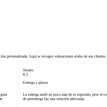
ción personalizada. Aquí se recogen valoraciones reales de sus clientes.
Neutro
8.3
Entrega y plazos
ran
La entrega tardó un poco más de lo esperado, pero el coch
de preentrega fue una solución adecuada.