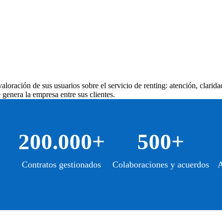
aloración de sus usuarios sobre el servicio de renting: atención, clarida
genera la empresa entre sus clientes.
200.000+
500+
Contratos gestionados
Colaboraciones y acuerdos
A