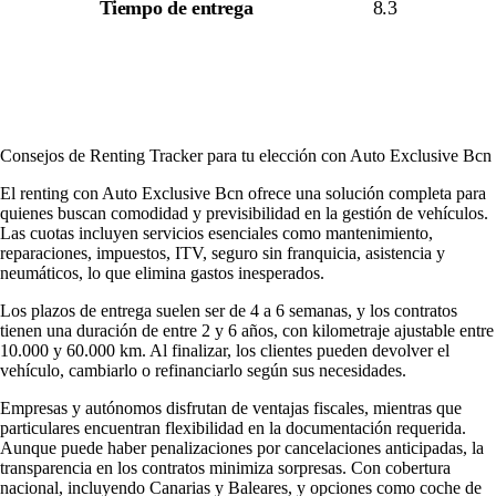
Tiempo de entrega
8.3
Consejos de Renting Tracker para tu elección con Auto Exclusive Bcn
El renting con Auto Exclusive Bcn ofrece una solución completa para
quienes buscan comodidad y previsibilidad en la gestión de vehículos.
Las cuotas incluyen servicios esenciales como mantenimiento,
reparaciones, impuestos, ITV, seguro sin franquicia, asistencia y
neumáticos, lo que elimina gastos inesperados.
Los plazos de entrega suelen ser de 4 a 6 semanas, y los contratos
tienen una duración de entre 2 y 6 años, con kilometraje ajustable entre
10.000 y 60.000 km. Al finalizar, los clientes pueden devolver el
vehículo, cambiarlo o refinanciarlo según sus necesidades.
Empresas y autónomos disfrutan de ventajas fiscales, mientras que
particulares encuentran flexibilidad en la documentación requerida.
Aunque puede haber penalizaciones por cancelaciones anticipadas, la
transparencia en los contratos minimiza sorpresas. Con cobertura
nacional, incluyendo Canarias y Baleares, y opciones como coche de