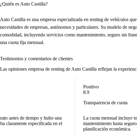
¿Quién es Auto Castilla?
Auto Castilla es una empresa especializada en renting de vehículos que 
necesidades de empresas, autónomos y particulares. Su modelo de negoc
comodidad, incluyendo servicios como mantenimiento, seguro sin franqu
una cuota fija mensual.
Testimonios y comentarios de clientes
Las
opiniones empresa de renting
de Auto Castilla reflejan la experienc
Positivo
8.9
Transparencia de cuota
to antes de tiempo y hubo una
La cuota mensual incluye todo
 claramente especificada en el
mantenimiento hasta seguro sin 
planificación económica.