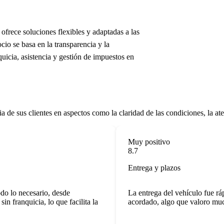
ofrece soluciones flexibles y adaptadas a las
io se basa en la transparencia y la
icia, asistencia y gestión de impuestos en
ia de sus clientes en aspectos como la claridad de las condiciones, la ate
Muy positivo
8.7
Entrega y plazos
 lo necesario, desde
La entrega del vehículo fue rápid
franquicia, lo que facilita la
acordado, algo que valoro much