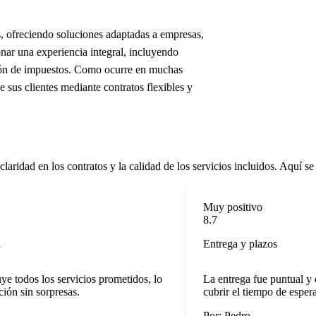
, ofreciendo soluciones adaptadas a empresas,
nar una experiencia integral, incluyendo
tión de impuestos. Como ocurre en muchas
 sus clientes mediante contratos flexibles y
aridad en los contratos y la calidad de los servicios incluidos. Aquí se 
Muy positivo
8.7
Entrega y plazos
todos los servicios prometidos, lo
La entrega fue puntual y el
ón sin sorpresas.
cubrir el tiempo de espera.
Por: Pedro