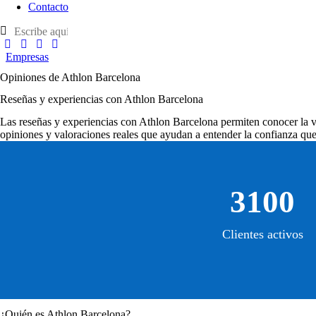
Contacto
Empresas
Opiniones de Athlon Barcelona
Reseñas y experiencias con Athlon Barcelona
Las
reseñas y experiencias con Athlon Barcelona
permiten conocer la va
opiniones y valoraciones reales que ayudan a entender la confianza que 
3100
Clientes activos
¿Quién es Athlon Barcelona?