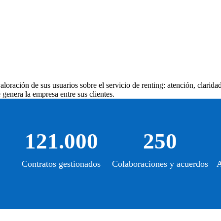
loración de sus usuarios sobre el servicio de renting: atención, clarida
genera la empresa entre sus clientes.
121.000
250
Contratos gestionados
Colaboraciones y acuerdos
A