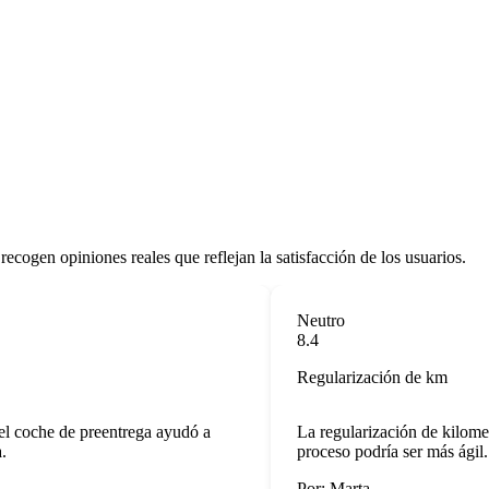
recogen opiniones reales que reflejan la satisfacción de los usuarios.
Neutro
8.4
Regularización de km
 coche de preentrega ayudó a
La regularización de kilometra
proceso podría ser más ágil.
Por: Marta