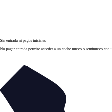
Sin entrada ni pagos iniciales
No pagar entrada permite acceder a un coche nuevo o seminuevo con una 