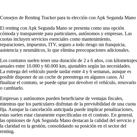
Consejos de Renting Tracker para tu elección con Apk Segunda Mano
El renting con Apk Segunda Mano se presenta como una opción
cómoda y transparente para particulares, autónomos y empresas. Las
cuotas incluyen servicios esenciales como mantenimiento,
reparaciones, impuestos, ITV, seguro a todo riesgo sin franquicia,
asistencia y neumáticos, lo que elimina preocupaciones adicionales.
Los contratos suelen tener una duración de 2 a 6 años, con kilometrajes
anuales entre 10.000 y 60.000 km, ajustables según las necesidades.
La entrega del vehículo puede tardar entre 4 y 6 semanas, aunque es
posible disponer de un coche de preentrega en algunos casos. Al
finalizar el contrato, se puede optar por devolver el vehículo, renovarlo
o cambiarlo.
Empresas y autónomos pueden beneficiarse de ventajas fiscales,
mientras que los particulares disfrutan de la previsibilidad de una cuota
fija. Aunque la cancelación anticipada puede implicar penalizaciones,
estas suelen estar claramente especificadas en el contrato. En general,
las
opiniones de Apk Segunda Mano
destacan la calidad del servicio y
la claridad en la gestión, consolidando su posición en el sector del
renting.