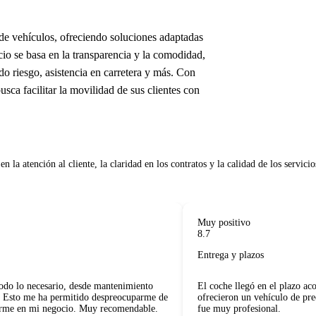
de vehículos, ofreciendo soluciones adaptadas
o se basa en la transparencia y la comodidad,
o riesgo, asistencia en carretera y más. Con
usca facilitar la movilidad de sus clientes con
 la atención al cliente, la claridad en los contratos y la calidad de los servicios
Muy positivo
8.7
Entrega y plazos
o lo necesario, desde mantenimiento
El coche llegó en el plazo aco
 Esto me ha permitido despreocuparme de
ofrecieron un vehículo de preen
me en mi negocio. Muy recomendable.
fue muy profesional.