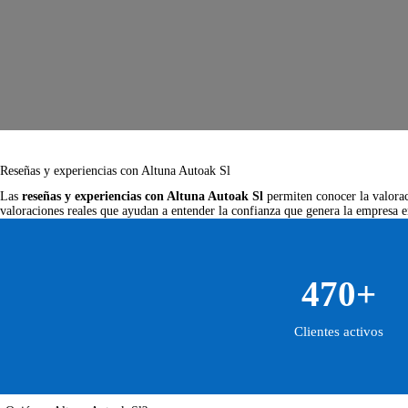
Reseñas y experiencias con Altuna Autoak Sl
Las
reseñas y experiencias con Altuna Autoak Sl
permiten conocer la valoraci
valoraciones reales que ayudan a entender la confianza que genera la empresa en
470+
Clientes activos