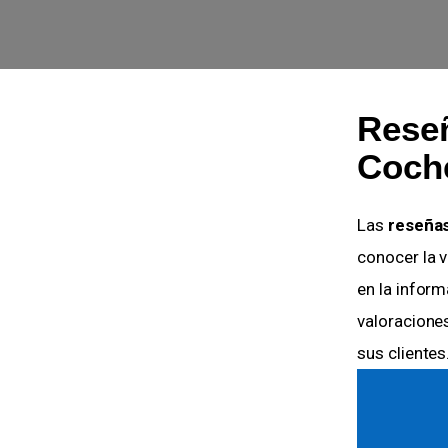
Reseñ
Coche
Las
reseñas
conocer la v
en la inform
valoracione
sus clientes