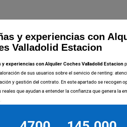
as y experiencias con Alqu
s Valladolid Estacion
 y experiencias con Alquiler Coches Valladolid Estacion
p
aloración de sus usuarios sobre el servicio de renting: atenc
ación y gestión del contrato. En este apartado se recogen o
s reales que ayudan a entender la confianza que genera la e
.
4700
145.000