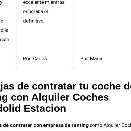
excelente mientras
esperaba el
definitivo.
la
lo.
Por: Carlos
Por: María
jas de contratar tu coche d
ing
con Alquiler Coches
dolid Estacion
s de contratar con empresa de renting
como Alquiler Coc