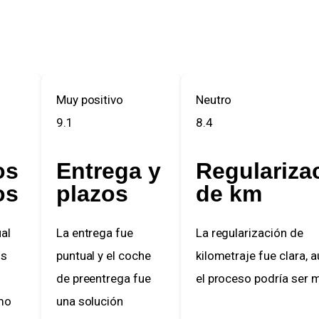
Muy positivo
Neutro
9.1
8.4
s
Entrega y
Regularizac
s
plazos
de km
La entrega fue
La regularización de
puntual y el coche
kilometraje fue clara, au
de preentrega fue
el proceso podría ser más
una solución