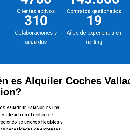
Clientes activos
Contratos gestionados
310
19
Colaboraciones y
Años de experiencia en
acuerdos
renting
n es Alquiler Coches Valla
cion?
hes Valladolid Estacion es una
cializada en el renting de
reciendo soluciones flexibles y
las necesidades de empresas,