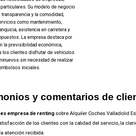
particulares. Su modelo de negocio
a transparencia y la comodidad,
ervicios como mantenimiento,
anquicia, asistencia en carretera y
mpuestos. La empresa destaca por
n la previsibilidad económica,
 los clientes disfrutar de vehículos
inuevos sin necesidad de realizar
mbolsos iniciales.
monios y comentarios de clie
nes empresa de renting
 sobre Alquiler Coches Valladolid Es
atisfacción de los clientes con la calidad del servicio, la clar
a atención recibida.     
