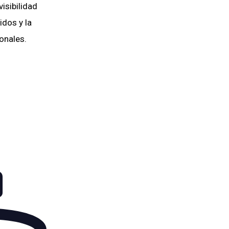
isibilidad
idos y la
onales.