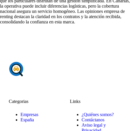
que los particulares disfrutan de una gestión simplificada. En Canarias,
la operativa puede incluir diferencias logísticas, pero la cobertura
nacional asegura un servicio homogéneo. Las
opiniones empresa de
renting
destacan la claridad en los contratos y la atención recibida,
consolidando la confianza en esta marca.
Categorias
Links
Empresas
¿Quiénes somos?
España
Contáctanos
Aviso legal y
Privacidad