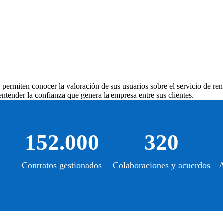
n
permiten conocer la valoración de sus usuarios sobre el servicio de rent
ntender la confianza que genera la empresa entre sus clientes.
152.000
320
Contratos gestionados
Colaboraciones y acuerdos
A