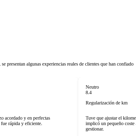
, se presentan algunas experiencias reales de clientes que han confiado
Neutro
8.4
Regularización de km
o acordado y en perfectas
Tuve que ajustar el kilometra
e rápida y eficiente.
implicó un pequeño coste adi
gestionar.