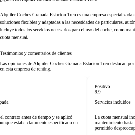
Alquiler Coches Granada Estacion Tren es una empresa especializada en
soluciones flexibles y adaptadas a las necesidades de particulares, a
incluye todos los servicios necesarios para el uso del coche, como mant
cuota mensual.
Testimonios y comentarios de clientes
Las
opiniones de Alquiler Coches Granada Estacion Tren
destacan por 
en esta empresa de renting.
Positivo
8.9
ada
Servicios incluidos
 contrato antes de tiempo y se aplicó
La cuota mensual inclu
nque estaba claramente especificado en
mantenimiento hasta se
permitido despreocupar