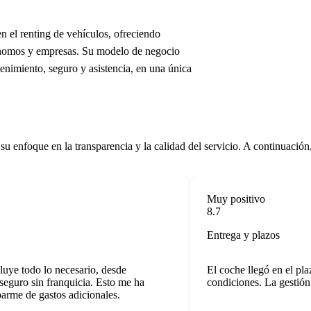
 el renting de vehículos, ofreciendo
utónomos y empresas. Su modelo de negocio
enimiento, seguro y asistencia, en una única
su enfoque en la transparencia y la calidad del servicio. A continuación
Muy positivo
8.7
Entrega y plazos
ye todo lo necesario, desde
El coche llegó en el plaz
guro sin franquicia. Esto me ha
condiciones. La gestión fu
me de gastos adicionales.