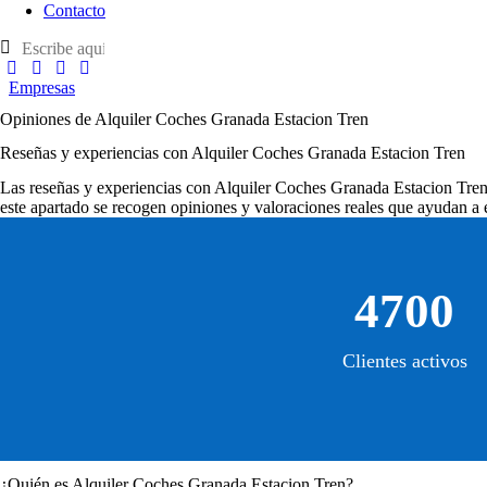
Contacto
Empresas
Opiniones de Alquiler Coches Granada Estacion Tren
Reseñas y experiencias con Alquiler Coches Granada Estacion Tren
Las
reseñas y experiencias con Alquiler Coches Granada Estacion Tre
este apartado se recogen opiniones y valoraciones reales que ayudan a e
4700
Clientes activos
¿Quién es Alquiler Coches Granada Estacion Tren?