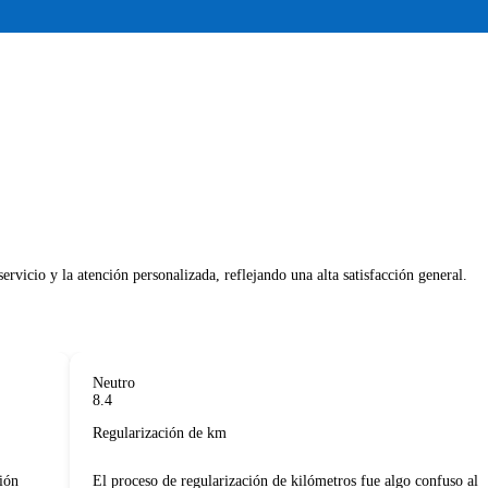
Neutro
8.4
Regularización de km
n
El proceso de regularización de kilómetros fue algo confuso al