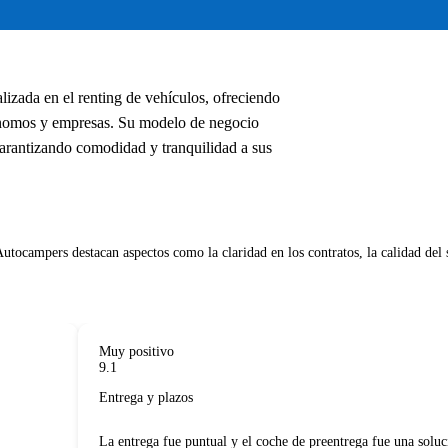
izada en el renting de vehículos, ofreciendo
utónomos y empresas. Su modelo de negocio
garantizando comodidad y tranquilidad a sus
Muy positivo
9.1
Entrega y plazos
La entrega fue puntual y el coche de preentrega fue una solució