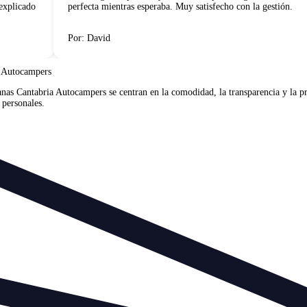
plicado
perfecta mientras esperaba. Muy satisfecho con la gestión.
Por: David
a Autocampers
as Cantabria Autocampers se centran en la comodidad, la transparencia y la pre
 personales.