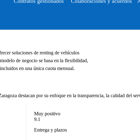
Contratos gestionados
Colaboraciones y acuerdos
A
recer soluciones de renting de vehículos
modelo de negocio se basa en la flexibilidad,
s incluidos en una única cuota mensual.
ragoza destacan por su enfoque en la transparencia, la calidad del servi
Muy positivo
9.1
Entrega y plazos