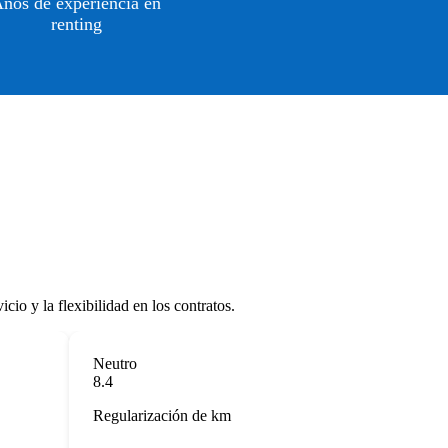
ños de experiencia en
renting
cio y la flexibilidad en los contratos.
Neutro
8.4
Regularización de km