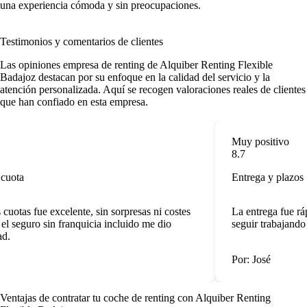
una experiencia cómoda y sin preocupaciones.
Testimonios y comentarios de clientes
Las
opiniones empresa de renting
de Alquiber Renting Flexible
Badajoz destacan por su enfoque en la calidad del servicio y la
atención personalizada. Aquí se recogen valoraciones reales de clientes
que han confiado en esta empresa.
Muy positivo
8.7
cuota
Entrega y plazos
cuotas fue excelente, sin sorpresas ni costes
La entrega fue ráp
l seguro sin franquicia incluido me dio
seguir trabajando s
d.
Por: José
Ventajas de contratar tu coche de renting
con Alquiber Renting