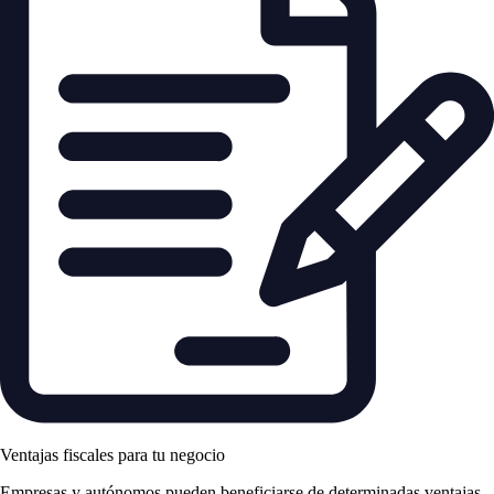
Ventajas fiscales para tu negocio
Empresas y autónomos pueden beneficiarse de determinadas ventajas