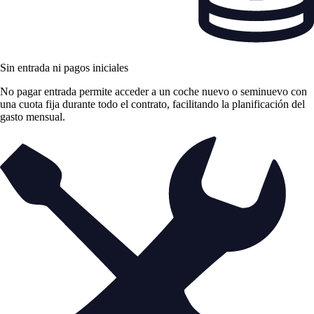
Sin entrada ni pagos iniciales
No pagar entrada permite acceder a un coche nuevo o seminuevo con
una cuota fija durante todo el contrato, facilitando la planificación del
gasto mensual.