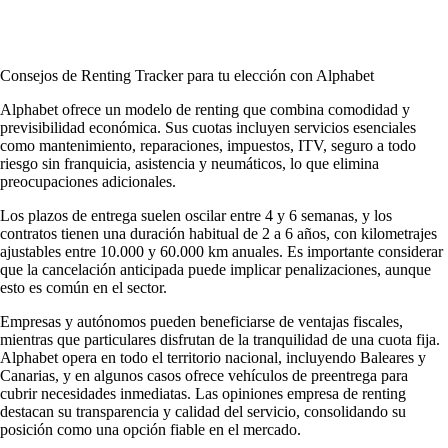
Consejos de Renting Tracker para tu elección con Alphabet
Alphabet ofrece un modelo de renting que combina comodidad y
previsibilidad económica. Sus cuotas incluyen servicios esenciales
como mantenimiento, reparaciones, impuestos, ITV, seguro a todo
riesgo sin franquicia, asistencia y neumáticos, lo que elimina
preocupaciones adicionales.
Los plazos de entrega suelen oscilar entre 4 y 6 semanas, y los
contratos tienen una duración habitual de 2 a 6 años, con kilometrajes
ajustables entre 10.000 y 60.000 km anuales. Es importante considerar
que la cancelación anticipada puede implicar penalizaciones, aunque
esto es común en el sector.
Empresas y autónomos pueden beneficiarse de ventajas fiscales,
mientras que particulares disfrutan de la tranquilidad de una cuota fija.
Alphabet opera en todo el territorio nacional, incluyendo Baleares y
Canarias, y en algunos casos ofrece vehículos de preentrega para
cubrir necesidades inmediatas. Las
opiniones empresa de renting
destacan su transparencia y calidad del servicio, consolidando su
posición como una opción fiable en el mercado.