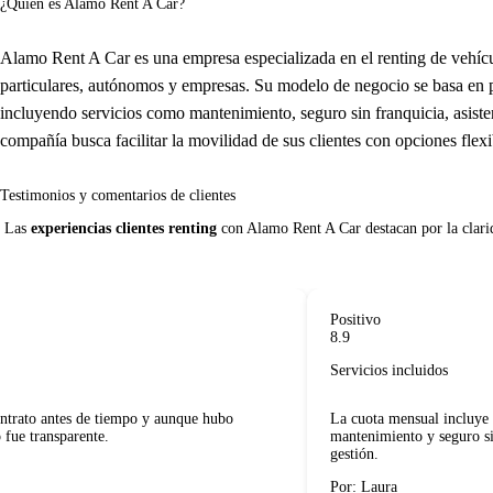
¿Quién es Alamo Rent A Car?
Alamo Rent A Car es una empresa especializada en el renting de vehícu
particulares, autónomos y empresas. Su modelo de negocio se basa en p
incluyendo servicios como mantenimiento, seguro sin franquicia, asiste
compañía busca facilitar la movilidad de sus clientes con opciones flexi
Testimonios y comentarios de clientes
 Las 
experiencias clientes renting
 con Alamo Rent A Car destacan por la clarida
Positivo
8.9
Servicios incluidos
rato antes de tiempo y aunque hubo
La cuota mensual incluye to
ue transparente.
mantenimiento y seguro sin 
gestión.
Por: Laura