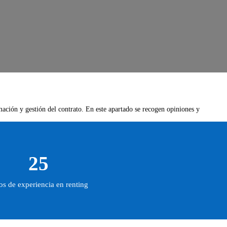
rmación y gestión del contrato. En este apartado se recogen opiniones y
25
s de experiencia en renting