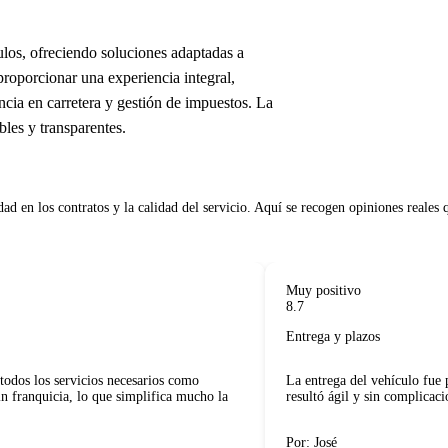
los, ofreciendo soluciones adaptadas a
roporcionar una experiencia integral,
ncia en carretera y gestión de impuestos. La
bles y transparentes.
d en los contratos y la calidad del servicio. Aquí se recogen opiniones reales que
Muy positivo
8.7
Entrega y plazos
dos los servicios necesarios como
La entrega del vehículo fue pu
franquicia, lo que simplifica mucho la
resultó ágil y sin complicacion
Por: José