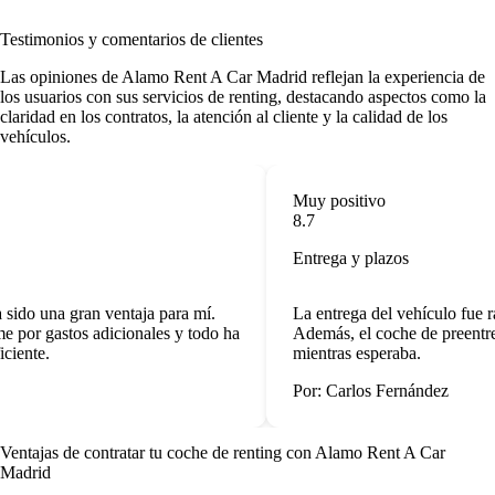
Testimonios y comentarios de clientes
Las
opiniones de Alamo Rent A Car Madrid
reflejan la experiencia de
los usuarios con sus servicios de renting, destacando aspectos como la
claridad en los contratos, la atención al cliente y la calidad de los
vehículos.
Muy positivo
8.7
Entrega y plazos
sido una gran ventaja para mí.
La entrega del vehículo fue rá
 por gastos adicionales y todo ha
Además, el coche de preentreg
iente.
mientras esperaba.
Por: Carlos Fernández
Ventajas de contratar tu coche de renting
con Alamo Rent A Car
Madrid