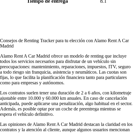
Tiempo de entrega
8.1
Consejos de Renting Tracker para tu elección con Alamo Rent A Car
Madrid
Alamo Rent A Car Madrid ofrece un modelo de renting que incluye
todos los servicios necesarios para disfrutar de un vehículo sin
preocupaciones: mantenimiento, reparaciones, impuestos, ITV, seguro
a todo riesgo sin franquicia, asistencia y neumáticos. Las cuotas son
fijas, lo que facilita la planificación financiera tanto para particulares
como para empresas y autónomos.
Los contratos suelen tener una duración de 2 a 6 años, con kilometraje
ajustable entre 10.000 y 60.000 km anuales. En caso de cancelación
anticipada, puede aplicarse una penalización, algo habitual en el sector.
Además, es posible optar por un coche de preentrega mientras se
espera el vehículo definitivo.
Las
opiniones de Alamo Rent A Car Madrid
destacan la claridad en los
contratos y la atención al cliente, aunque algunos usuarios mencionan