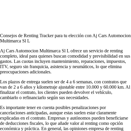
Consejos de Renting Tracker para tu elección con Aj Cars Automocion
Multimarca Sl L
Aj Cars Automocion Multimarca Sl L ofrece un servicio de renting
completo, ideal para quienes buscan comodidad y previsibilidad en sus
gastos. Las cuotas incluyen mantenimiento, reparaciones, impuestos,
ITV, seguro sin franquicia, asistencia y neumáticos, lo que elimina
preocupaciones adicionales.
Los plazos de entrega suelen ser de 4 a 6 semanas, con contratos que
van de 2 a 6 años y kilometraje ajustable entre 10.000 y 60.000 km. Al
finalizar el contrato, los clientes pueden devolver el vehículo,
cambiarlo o refinanciarlo según sus necesidades.
Es importante tener en cuenta posibles penalizaciones por
cancelaciones anticipadas, aunque estas suelen estar claramente
explicadas en el contrato. Empresas y autónomos pueden beneficiarse
de deducciones fiscales, lo que añade valor al renting como opción
económica y práctica. En general, las
opiniones empresa de renting