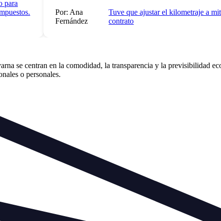
para
uestos.
Por: Ana
Tuve que ajustar el kilometraje a mitad
Fernández
contrato
a se centran en la comodidad, la transparencia y la previsibilidad eco
ionales o personales.