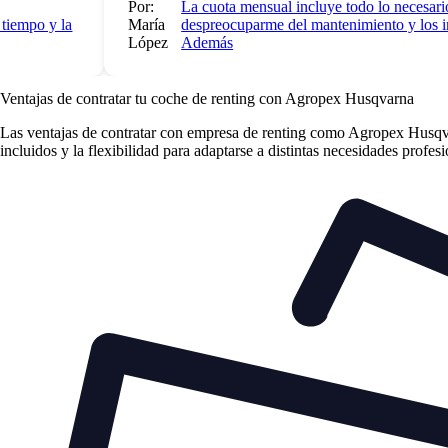
Por:
La cuota mensual incluye todo lo necesario 
empo y la
María
despreocuparme del mantenimiento y los imp
López
Además
Ventajas de contratar tu coche de renting
con Agropex Husqvarna
Las
ventajas de contratar con empresa de renting
como Agropex Husqvarn
incluidos y la flexibilidad para adaptarse a distintas necesidades profes