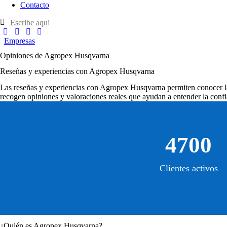
Contacto
Empresas
Opiniones de Agropex Husqvarna
Reseñas y experiencias con Agropex Husqvarna
Las
reseñas y experiencias con Agropex Husqvarna
permiten conocer la
recogen opiniones y valoraciones reales que ayudan a entender la confi
4700
Clientes activos
¿Quién es Agropex Husqvarna?