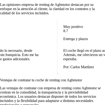
Las
opiniones empresa de renting
de Agbmotor destacan por su
enfoque en la atención al cliente, la claridad en los contratos y la
calidad de los servicios incluidos.
Muy positivo
8.7
Entrega y plazos
o lo necesario, desde
El coche llegó en el plazo a
in franquicia. Esto me ha
Además, me ofrecieron un ve
gastos adicionales.
esperaba.
Por: Carlos Martínez
Ventajas de contratar tu coche de renting
con Agbmotor
Las
ventajas de contratar con empresa de renting
como Agbmotor se
centran en la comodidad, la transparencia y la previsibilidad
económica. Los usuarios destacan disponer de todos los servicios
incluidos y la flexibilidad para adaptarse a distintas necesidades
profesionales o personales.