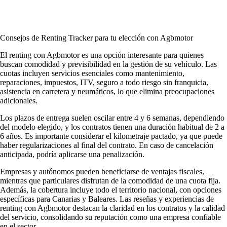
Consejos de Renting Tracker para tu elección con Agbmotor
El renting con Agbmotor es una opción interesante para quienes
buscan comodidad y previsibilidad en la gestión de su vehículo. Las
cuotas incluyen servicios esenciales como mantenimiento,
reparaciones, impuestos, ITV, seguro a todo riesgo sin franquicia,
asistencia en carretera y neumáticos, lo que elimina preocupaciones
adicionales.
Los plazos de entrega suelen oscilar entre 4 y 6 semanas, dependiendo
del modelo elegido, y los contratos tienen una duración habitual de 2 a
6 años. Es importante considerar el kilometraje pactado, ya que puede
haber regularizaciones al final del contrato. En caso de cancelación
anticipada, podría aplicarse una penalización.
Empresas y autónomos pueden beneficiarse de ventajas fiscales,
mientras que particulares disfrutan de la comodidad de una cuota fija.
Además, la cobertura incluye todo el territorio nacional, con opciones
específicas para Canarias y Baleares. Las
reseñas y experiencias de
renting
con Agbmotor destacan la claridad en los contratos y la calidad
del servicio, consolidando su reputación como una empresa confiable
en el sector.